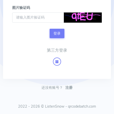
图片验证码
登录
第三方登录
还没有账号？
注册
2022 -
2026 © ListenSnow - qrcodebatch.com